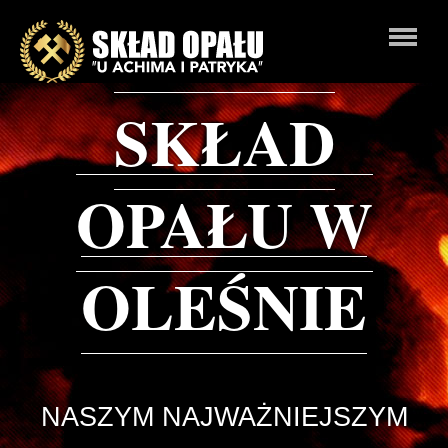
SKŁAD
OPAŁU W
OLEŚNIE
NASZYM NAJWAŻNIEJSZYM