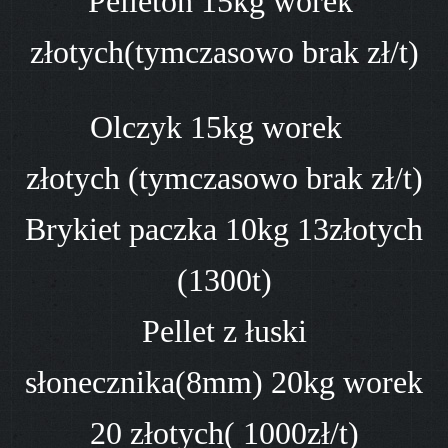
Pelleton 15kg worek
złotych(tymczasowo brak zł/t)
Olczyk 15kg worek
złotych (tymczasowo brak zł/t)
Brykiet paczka 10kg 13złotych
(1300t)
Pellet z łuski
słonecznika(8mm) 20kg worek
20 złotych( 1000zł/t)