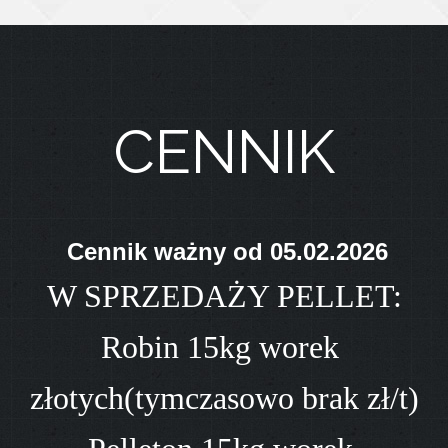
CENNIK
Cennik ważny od 05.02.2026
W SPRZEDAŻY PELLET:
Robin 15kg worek
złotych(tymczasowo brak zł/t)