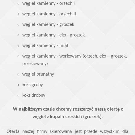
węgiel kamienny - orzech I
węgiel kamienny - orzech II
węgiel kamienny - groszek
węgiel kamienny - eko - groszek
węgiel kamienny - miał
węgiel kamienny - workowany (orzech, eko – groszek,
przesiewany)
węgiel brunatny
koks gruby
koks drobny
W najbliższym czasie chcemy rozszerzyć naszą ofertę o
węgiel z kopalń czeskich (groszek).
Oferta naszej firmy skierowana jest przede wszystkim dla